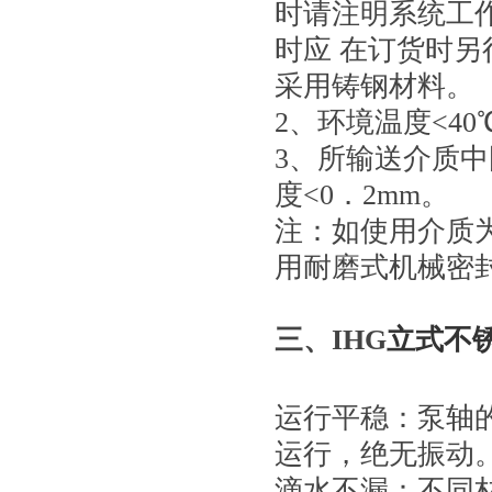
时请注明系统工作
时应 在订货时
采用铸钢材料。
2、环境温度<40
3、所输送介质中
度<0．2mm。
注：如使用介质
用耐磨式机械密
三、IHG
立式不
运行平稳：泵轴
运行，绝无振动
滴水不漏：不同