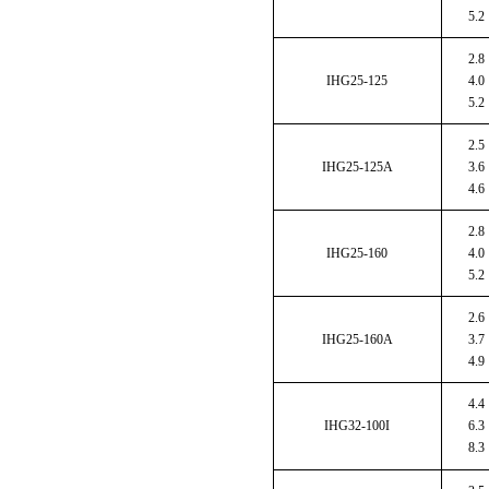
5.2
2.8
IHG25-125
4.0
5.2
2.5
IHG25-125A
3.6
4.6
2.8
IHG25-160
4.0
5.2
2.6
IHG25-160A
3.7
4.9
4.4
IHG32-100I
6.3
8.3