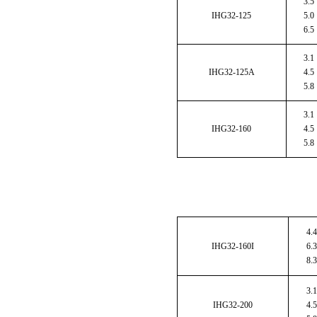
3.5
IHG32-125
5.0
6.5
3.1
IHG32-125A
4.5
5.8
3.1
IHG32-160
4.5
5.8
4.4
IHG32-160I
6.3
8.3
3.1
IHG32-200
4.5