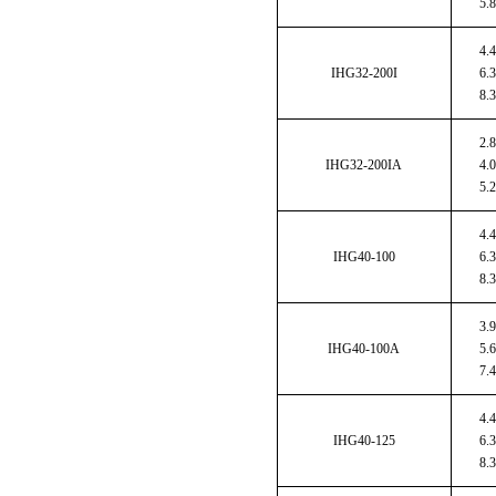
5.8
4.4
IHG32-200I
6.3
8.3
2.8
IHG32-200IA
4.0
5.2
4.4
IHG40-100
6.3
8.3
3.9
IHG40-100A
5.6
7.4
4.4
IHG40-125
6.3
8.3