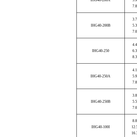
IHG40-200A
5.9
7.8
3.7
IHG40-200B
5.3
7.0
4.4
IHG40-250
6.3
8.3
4.1
IHG40-250A
5.9
7.8
3.8
IHG40-250B
5.5
7.0
8.8
IHG40-100I
12.
16.