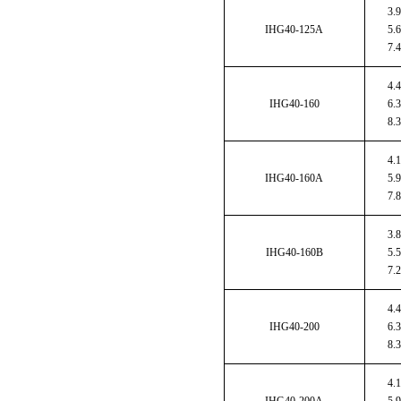
3.9
IHG40-125A
5.6
7.4
4.4
IHG40-160
6.3
8.3
4.1
IHG40-160A
5.9
7.8
3.8
IHG40-160B
5.5
7.2
4.4
IHG40-200
6.3
8.3
4.1