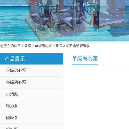
您所在的位置：
首页
>
单级离心泵
> IHG立式不锈钢管道泵
产品展示
单级离心泵
单级离心泵
多级离心泵
排污泵
磁力泵
隔膜泵