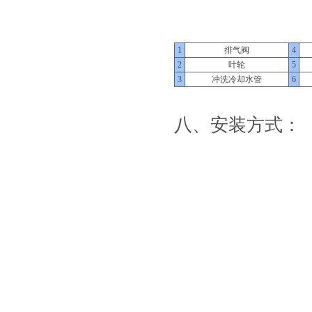
1
排气阀
4
2
叶轮
5
3
冲洗冷却水管
6
八、安装方式：