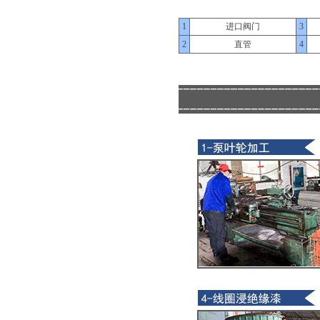
1
进口阀门
3
2
直管
4