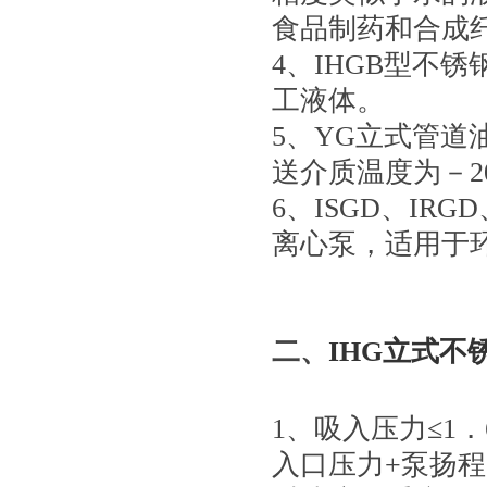
食品制药和合成纤
4、IHGB型不
工液体。
5、YG立式管
送介质温度为－20
6、ISGD、IRG
离心泵，适用于
二、
IHG立式不
1、吸入压力≤1．
入口压力+泵扬程≤