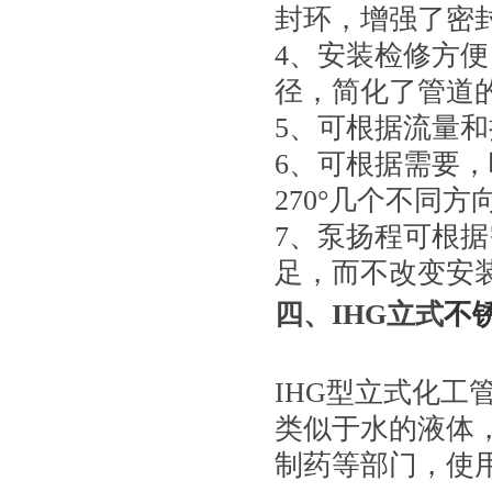
封环，增强了密
4、安装检修方
径，简化了管道
5、可根据流量
6、可根据需要，
270°几个不同
7、泵扬程可根
足，而不改变安
四、IHG立式
不
IHG型立式化
类似于水的液体
制药等部门，使用温