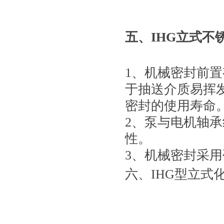
五、
IHG立式不
1、机械密封前
于抽送介质易挥
密封的使用寿命
2、泵与电机轴
性。
3、机械密封采
六、IHG型立式