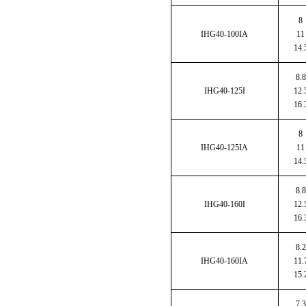
8
IHG40-100IA
11
14.
8.8
IHG40-125I
12.
16.
8
IHG40-125IA
11
14.
8.8
IHG40-160I
12.
16.
8.2
IHG40-160IA
11.
15.
7.3