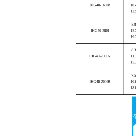
IHG40-160IB
10.
13.
8.8
IHG40-200I
12.
16.
8.3
IHG40-200IA
11.
15.
7.5
IHG40-200IB
10.
13.