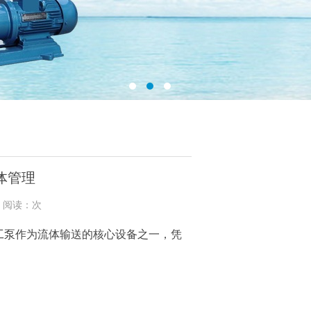
体管理
9 阅读：次
工泵
作为流体输送的核心设备之一，凭