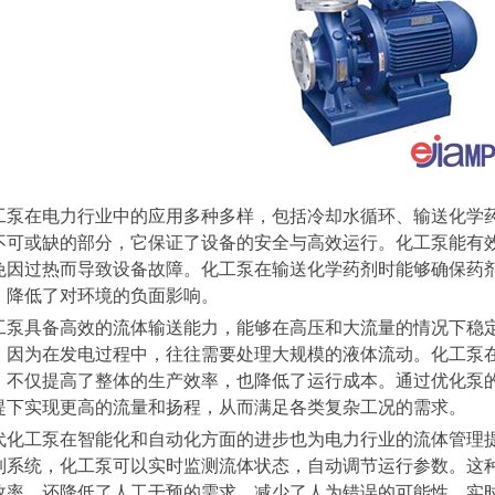
工泵在电力行业中的应用多种多样，包括冷却水循环、输送化学
不可或缺的部分，它保证了设备的安全与高效运行。化工泵能有
免因过热而导致设备故障。化工泵在输送化学药剂时能够确保药
，降低了对环境的负面影响。
工泵具备高效的流体输送能力，能够在高压和大流量的情况下稳
，因为在发电过程中，往往需要处理大规模的液体流动。化工泵
，不仅提高了整体的生产效率，也降低了运行成本。通过优化泵
提下实现更高的流量和扬程，从而满足各类复杂工况的需求。
代化工泵在智能化和自动化方面的进步也为电力行业的流体管理
制系统，化工泵可以实时监测流体状态，自动调节运行参数。这
效率，还降低了人工干预的需求，减少了人为错误的可能性。实