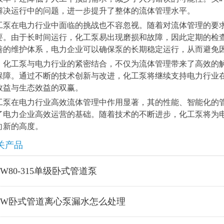
解决运行中的问题，进一步提升了整体的流体管理水平。
工泵在电力行业中面临的挑战也不容忽视。随着对流体管理的要
要。由于长时间运行，化工泵易出现磨损和故障，因此定期的检
善的维护体系，电力企业可以确保泵的长期稳定运行，从而避免
，化工泵与电力行业的紧密结合，不仅为流体管理带来了高效的
保障。通过不断的技术创新与改进，化工泵将继续支持电力行业
效益与生态效益的双赢。
工泵在电力行业高效流体管理中作用显著，其的性能、智能化的
了电力企业高效运营的基础。随着技术的不断进步，化工泵将为
向新的高度。
关产品
SW80-315单级卧式管道泵
ISW卧式管道离心泵漏水怎么处理