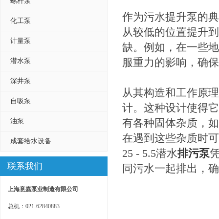
螺杆泵
作为污水提升泵的典型代表，
化工泵
从较低的位置提升到
计量泵
缺。例如，在一些地
服重力的影响，确保
潜水泵
深井泵
从其构造和工作原理来看
自吸泵
计。这种设计使得它
有各种固体杂质，如
油泵
在遇到这些杂质时可能
成套给水设备
25 - 5.5潜水
排污泵
联系我们
同污水一起排出，确
上海意嘉泵业制造有限公司
总机：021-62840883