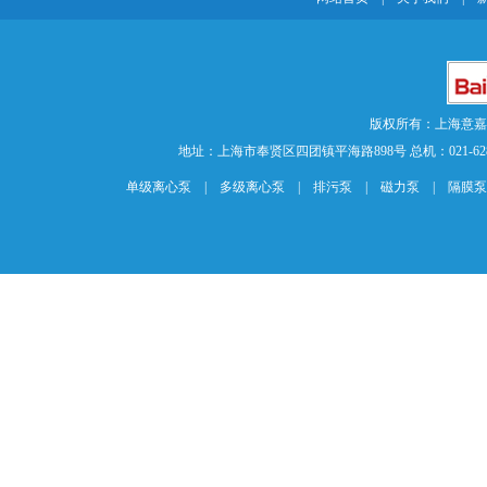
版权所有：上海意
地址：上海市奉贤区四团镇平海路898号 总机：021-62840883 传
单级离心泵
|
多级离心泵
|
排污泵
|
磁力泵
|
隔膜泵