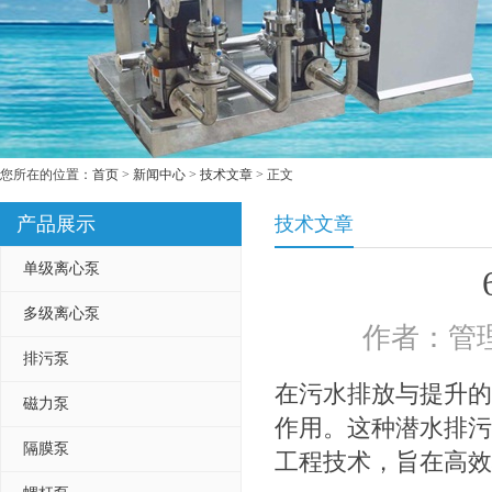
您所在的位置：
首页
>
新闻中心
>
技术文章
> 正文
产品展示
技术文章
单级离心泵
多级离心泵
作者：管理
排污泵
在污水排放与提升的
磁力泵
作用。这种潜水排污
隔膜泵
工程技术，旨在高效