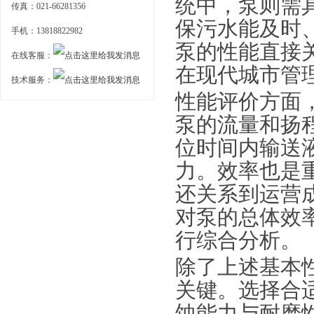
统中，泵则需
传真：021-66281356
保污水能及时
手机：13818822982
泵的性能直接
在线客服：
在现代城市管
技术服务：
性能评价方面
泵的流量和扬
位时间内输送
力。效率也是
还关系到运营
对泵的总体效
行综合分析。
除了上述基本
关键。选择合
蚀能力与耐磨