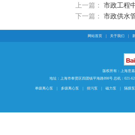
上一篇：
市政工程
下一篇：
市政供水
网站首页
|
关于我们
|
版权所有：上海意
地址：上海市奉贤区四团镇平海路898号 总机：021-62840883 传
单级离心泵
|
多级离心泵
|
排污泵
|
磁力泵
|
隔膜泵