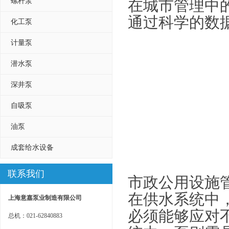
螺杆泵
在城市管理中
通过科学的数
化工泵
计量泵
潜水泵
深井泵
自吸泵
油泵
成套给水设备
联系我们
市政公用设施
在供水系统中
上海意嘉泵业制造有限公司
必须能够应对
总机：021-62840883