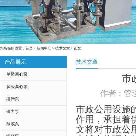
您所在的位置：
首页
>
新闻中心
>
技术文章
> 正文
产品展示
技术文章
单级离心泵
市
多级离心泵
作者：管理
排污泵
市政公用设施
磁力泵
作用，承担着
隔膜泵
文将对市政公