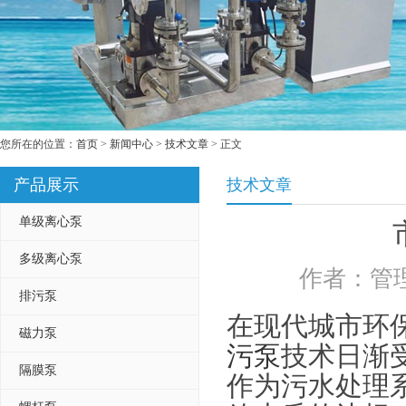
您所在的位置：
首页
>
新闻中心
>
技术文章
> 正文
产品展示
技术文章
单级离心泵
多级离心泵
作者：管理
排污泵
在现代城市环
磁力泵
污泵
技术日渐
隔膜泵
作为污水处理