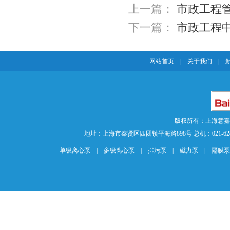
上一篇：
市政工程
下一篇：
市政工程
网站首页
|
关于我们
|
版权所有：上海意
地址：上海市奉贤区四团镇平海路898号 总机：021-62840883 传
单级离心泵
|
多级离心泵
|
排污泵
|
磁力泵
|
隔膜泵