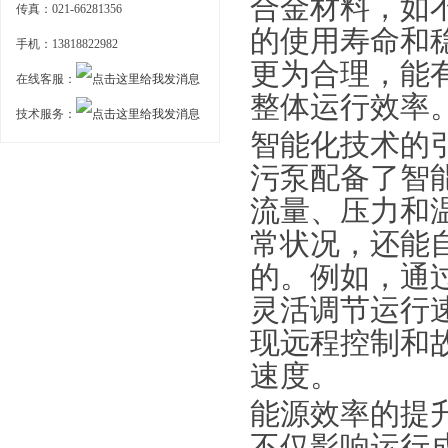
合金材料，如
传真：021-66281356
的使用寿命和
手机：13818822982
更为合理，能
在线客服：
整体运行效率
技术服务：
智能化技术的
污泵配备了智
流量、压力和
常状况，还能
的。例如，通
灵活调节运行
现远程控制和
速度。
能源效率的提
不仅影响运行