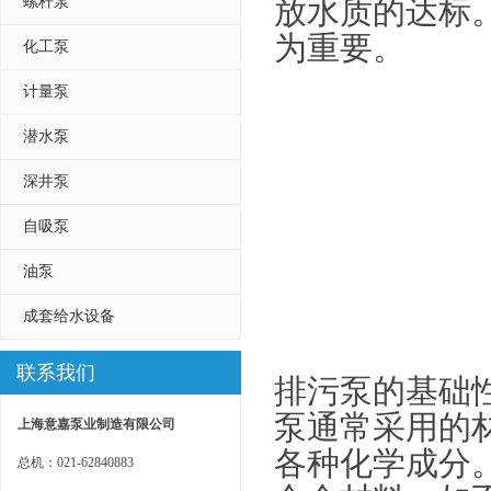
螺杆泵
放水质的达标
为重要。
化工泵
计量泵
潜水泵
深井泵
自吸泵
油泵
成套给水设备
联系我们
排污泵的基础
泵通常采用的
上海意嘉泵业制造有限公司
各种化学成分
总机：021-62840883