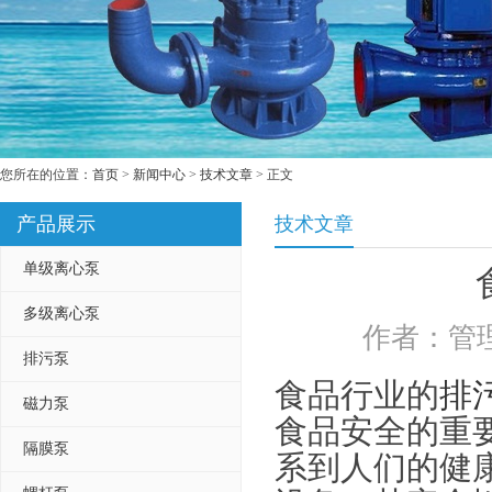
您所在的位置：
首页
>
新闻中心
>
技术文章
> 正文
产品展示
技术文章
单级离心泵
多级离心泵
作者：管理
排污泵
食品行业的
排
磁力泵
食品安全的重
隔膜泵
系到人们的健