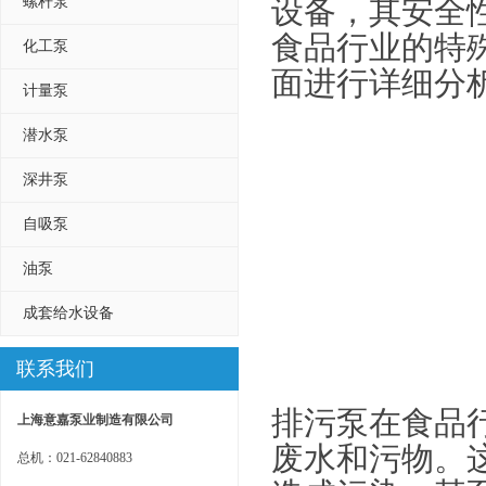
螺杆泵
设备，其安全
食品行业的特
化工泵
面进行详细分
计量泵
潜水泵
深井泵
自吸泵
油泵
成套给水设备
联系我们
排污泵在食品
上海意嘉泵业制造有限公司
废水和污物。
总机：021-62840883