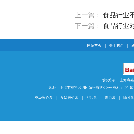
上一篇：
食品行业
下一篇：
食品行业
网站首页
|
关于我们
|
版权所有：上海意
地址：上海市奉贤区四团镇平海路898号 总机：021-62840883 传
单级离心泵
|
多级离心泵
|
排污泵
|
磁力泵
|
隔膜泵