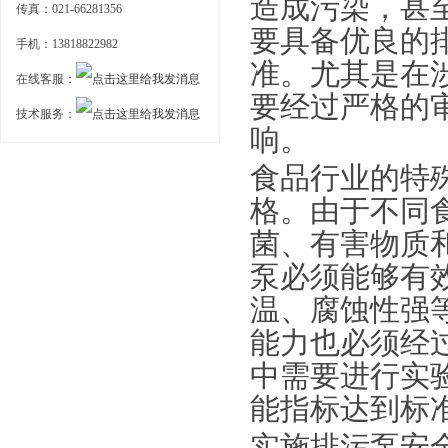
造成污染，甚
传真：021-66281356
要具备优良的
手机：13818822982
准。尤其是在
在线客服：
要经过严格的
技术服务：
响。
食品行业的特
格。由于不同
菌、有害物质
泵必须能够有
温、腐蚀性强
能力也必须经
中需要进行实
能指标达到标
实施排污泵安