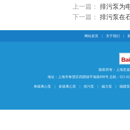
上一篇：
排污泵为
下一篇：
排污泵在
网站首页
|
关于我们
|
版权所有：上海意
地址：上海市奉贤区四团镇平海路898号 总机：021-62840883 传
单级离心泵
|
多级离心泵
|
排污泵
|
磁力泵
|
隔膜泵