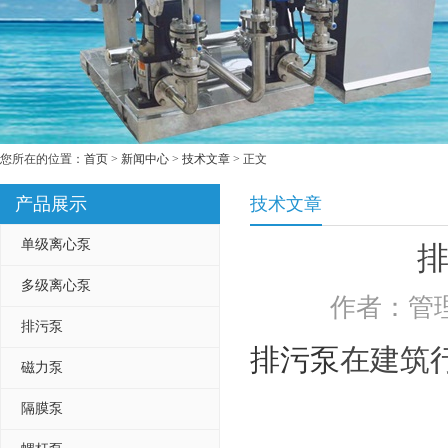
您所在的位置：
首页
>
新闻中心
>
技术文章
> 正文
产品展示
技术文章
单级离心泵
多级离心泵
作者：管理
排污泵
排污泵
在建筑
磁力泵
隔膜泵