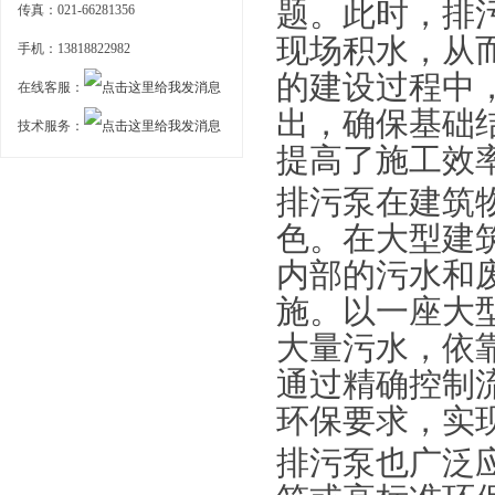
题。此时，排
传真：021-66281356
现场积水，从
手机：13818822982
的建设过程中
在线客服：
出，确保基础
技术服务：
提高了施工效
排污泵在建筑
色。在大型建
内部的污水和
施。以一座大
大量污水，依
通过精确控制
环保要求，实
排污泵也广泛