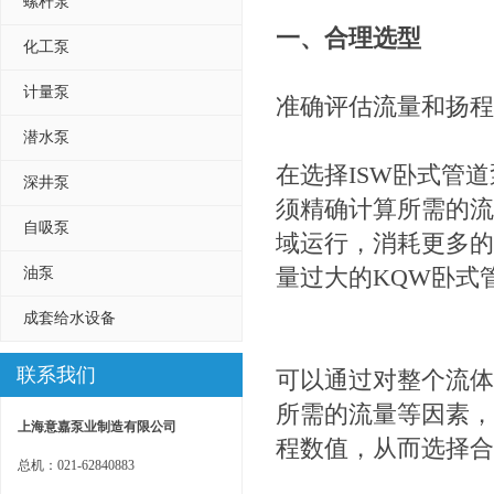
螺杆泵
一、合理选型
化工泵
计量泵
准确评估流量和扬程
潜水泵
在选择ISW卧式管道
深井泵
须精确计算所需的流
自吸泵
域运行，消耗更多的
量过大的KQW卧式
油泵
成套给水设备
联系我们
可以通过对整个流体
所需的流量等因素，
上海意嘉泵业制造有限公司
程数值，从而选择合
总机：021-62840883