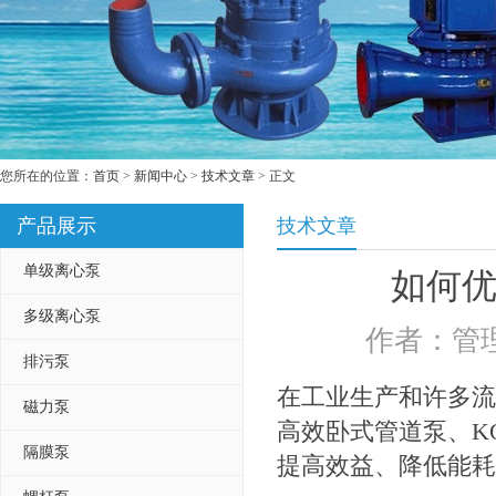
您所在的位置：
首页
>
新闻中心
>
技术文章
> 正文
产品展示
技术文章
单级离心泵
如何
多级离心泵
作者：管理
排污泵
在工业生产和许多流
磁力泵
高效卧式管道泵、K
隔膜泵
提高效益、降低能耗