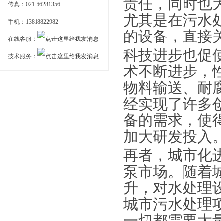
责任，同时也
传真：021-66281356
尤其是在污水
手机：13818822982
的设备，直接
在线客服：
科技进步也促
技术服务：
术不断进步，
物料输送、耐
经实现了许多
备的需求，使
加大研发投入
再者，城市化
泵市场。随着
升，对水处理
城市污水处理
一切都需要大