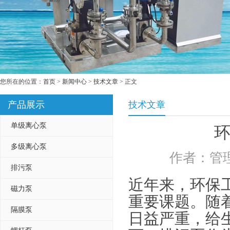
您所在的位置：
首页
>
新闻中心
>
技术文章
> 正文
产品展示
技术文章
单级离心泵
多级离心泵
作者：管理
排污泵
近年来，环保
磁力泵
重要课题。随
隔膜泵
日益严重，给