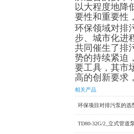
以大程度地降
要性和重要性
环保领域对排
步、城市化进
共同催生了排
势的持续紧迫
要工具，其市
高的创新要求
相关产品
环保项目对排污泵的选
TD80-32G/2_立式管道