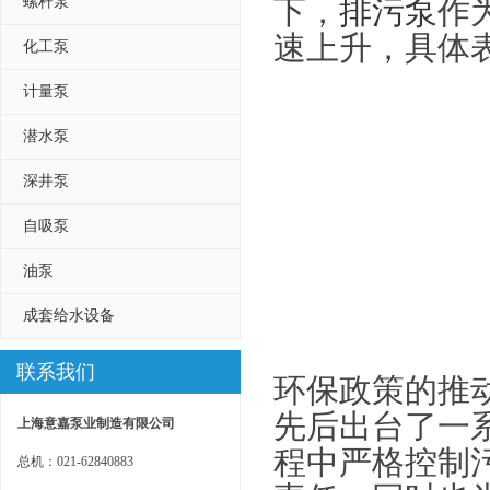
螺杆泵
下，
排污泵
作
速上升，具体
化工泵
计量泵
潜水泵
深井泵
自吸泵
油泵
成套给水设备
联系我们
环保政策的推
先后出台了一
上海意嘉泵业制造有限公司
程中严格控制
总机：021-62840883