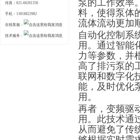
泵的工作效率
传真：021-66281356
料，使得泵体
手机：13818822982
流体流动更加
在线客服：
自动化控制系
技术服务：
用。通过智能
力等参数，并
高了排污泵的
联网和数字化
能，及时优化
用。
再者，变频驱
用。此技术通
从而避免了传
够根据实时需