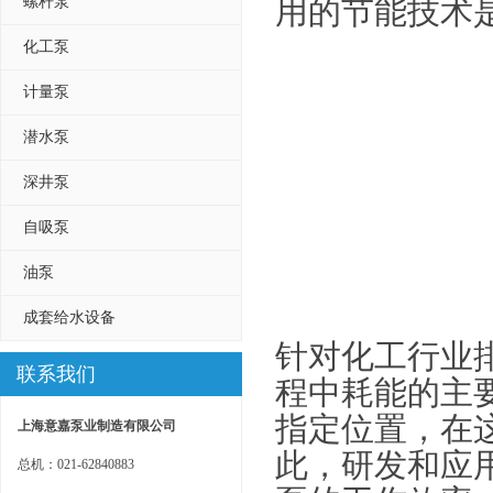
螺杆泵
用的节能技术
化工泵
计量泵
潜水泵
深井泵
自吸泵
油泵
成套给水设备
针对化工行业
联系我们
程中耗能的主
指定位置，在
上海意嘉泵业制造有限公司
此，研发和应
总机：021-62840883