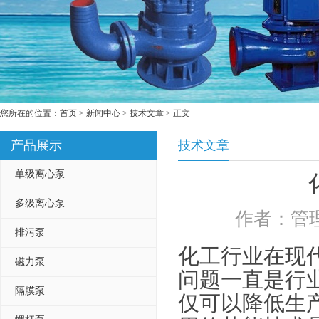
您所在的位置：
首页
>
新闻中心
>
技术文章
> 正文
产品展示
技术文章
单级离心泵
多级离心泵
作者：管理
排污泵
化工行业在现
磁力泵
问题一直是行
隔膜泵
仅可以降低生