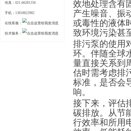
效地处理含有
传真：021-66281356
产生噪音、振
手机：13818822982
或毒性的液体
在线客服：
致环境污染甚
技术服务：
排污泵的使用
环。伴随全球
量直接关系到
估时需考虑排
标准，是否会
响。
接下来，评估
碳排放。从节
行效率和所用