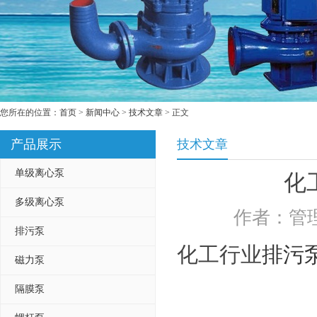
您所在的位置：
首页
>
新闻中心
>
技术文章
> 正文
产品展示
技术文章
单级离心泵
化
多级离心泵
作者：管理
排污泵
化工行业
排污
磁力泵
隔膜泵