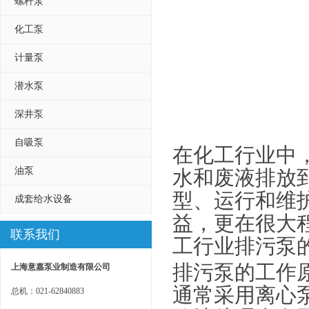
螺杆泵
化工泵
计量泵
潜水泵
深井泵
自吸泵
在化工行业中
油泵
水和废液排放
型、运行和维
成套给水设备
益，更在很大
联系我们
工行业排污泵
排污泵的工作
上海意嘉泵业制造有限公司
通常采用离心
总机：021-62840883