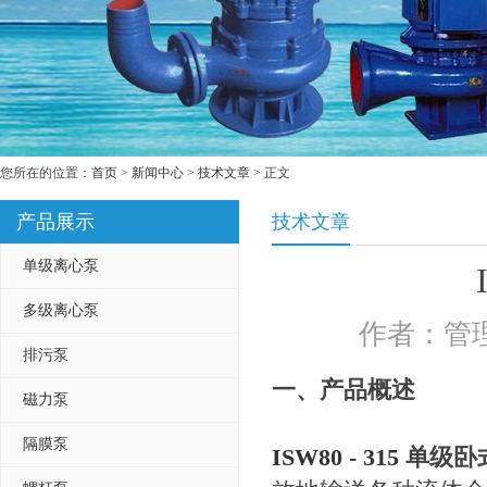
您所在的位置：
首页
>
新闻中心
>
技术文章
> 正文
产品展示
技术文章
单级离心泵
多级离心泵
作者：管理
排污泵
一、产品概述
磁力泵
隔膜泵
ISW80 - 315
单级卧