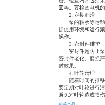
键。检查内容包括泵
固等。要检查电机的
2. 定期润滑
泵的轴承等运动部
据使用环境和运行频
操作。
3. 密封件维护
密封件是防止泵泄
密封件老化、磨损严
封效果。
4. 叶轮清理
随着时间的推移，
要定期对叶轮进行清
避免对叶轮造成损伤
相关产品