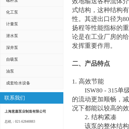
效地输送各种流体介
螺杆泵
式结构，这种结构有
化工泵
性。其进出口径为8
计量泵
扬程等性能指标的重
论是在工业厂房的给
潜水泵
发挥重要作用。
深井泵
自吸泵
二、产品特点
油泵
1. 高效节能
成套给水设备
ISW80 - 315单
联系我们
的流动更加顺畅，减
况下都能以较高的效
上海意嘉泵业制造有限公司
2. 结构紧凑
总机：021-62840883
该泵的整体结构设