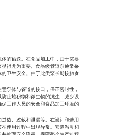
流体的输送。在食品加工中，由于需要
泵显得尤为重要。食品级管道泵通常采
体的卫生安全。由于此类泵长期接触食
。
注意泵体与管道的接口，保证密封性，
以防止堆积物和微生物的滋生，减少设
确保工作人员的安全和食品加工环境的
如过热、过载和泄漏等。在设计和选用
其在使用过程中出现异常。安装温度和
现并处理安全隐患，保障整个生产过程