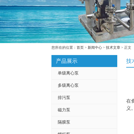
您所在的位置：
首页
>
新闻中心
>
技术文章
> 正文
产品展示
技
单级离心泵
多级离心泵
排污泵
在
义
磁力泵
隔膜泵