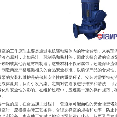
道泵的工作原理主要是通过电机驱动泵体内的叶轮转动，来实现
理液态原料，比如果汁、乳制品和酱料等，因此选择合适的管道
不锈钢或其他合适材料制造，这些材料不仅耐腐蚀，还能保证流
，制造商应严格遵循相关的食品安全标准，以确保产品的合规性
道泵的安装和维护是确保其安全性的重要环节。安装时需要特别
免液体泄漏，从而引发污染。定期对管道泵进行维护和清洗，可
老化对安全性的影响。在维护过程中，应遵循一定的操作规范，
生。
得一提的是，在食品加工过程中，管道泵可能面临的安全隐患诸
道泵时，应根据实际工艺条件，合理选择泵的规格和功率，防止
力监测设备，也有助于实时监控管道泵的运行状态，从而及早发