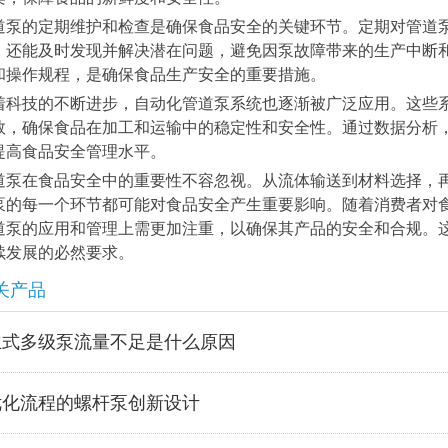
道泵的定期维护和检查是确保食品安全的关键环节。定期对管道
，还能及时发现并解决潜在问题，避免因泵故障带来的生产中断
和操作规程，是确保食品生产安全的重要措施。
着科技的不断进步，自动化管道泵系统也逐渐被广泛应用。这些
数，确保食品在加工和运输中的稳定性和安全性。通过数据分析
提高食品安全管理水平。
道泵在食品安全中的重要性不容忽视。从流体输送到材料选择，
泵的每一个环节都可能对食品安全产生重要影响。随着消费者对
道泵的应用和管理上需更加注重，以确保其产品的安全和合规。
续发展的必然要求。
关产品
立式多级泵流量不足是什么原因
优化流程的螺杆泵创新设计