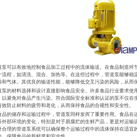
道泵可以有效地控制食品加工过程中的流体输送。在食品制造环
个流程，如清洗、混合、加热等。在这些过程中，管道泵能够稳
料和气体。其优良的输送性能，能够降低交叉污染的风险，从而
道泵的材料选择和设计直接影响食品安全。许多食品行业要求使
，以避免对食品产生污染。符合国际安全标准和认证的泵不仅在
有效防止材料的疲劳和老化，从而保持食品的合规性和安全性。
食品的储存和运输过程中，管道泵同样发挥了重要作用。食品在
等外部环境的变化，特别是对于易腐烂的生鲜产品，更是对运输
计合理的管道泵系统可以确保整个运输过程中的流体保持在适宜
染，保障食品的新鲜度和安全性。