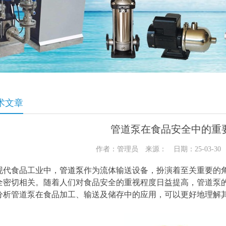
术文章
管道泵在食品安全中的重
作者：管理员 来源： 日期：25-03-3
现代食品工业中，
管道泵
作为流体输送设备，扮演着至关重要的
全密切相关。随着人们对食品安全的重视程度日益提高，管道泵
分析管道泵在食品加工、输送及储存中的应用，可以更好地理解