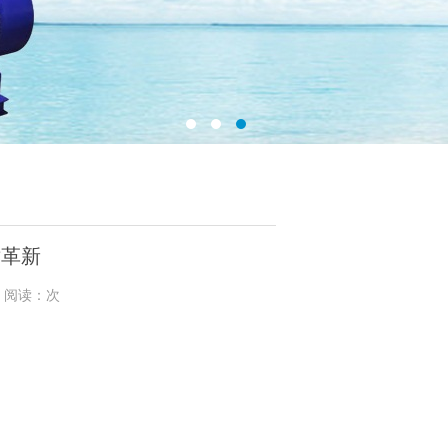
术革新
6 阅读：次