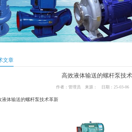
术文章
高效液体输送的螺杆泵技
作者：管理员 来源： 日期：25-03-0
效液体输送的
螺杆泵
技术革新