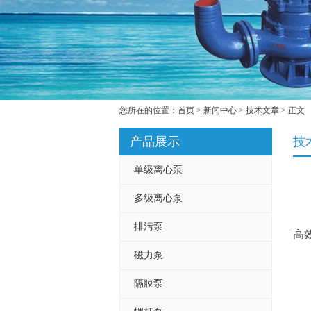
您所在的位置：
首页
>
新闻中心
>
技术文章
> 正文
产品展示
技
单级离心泵
多级离心泵
排污泵
高
磁力泵
隔膜泵