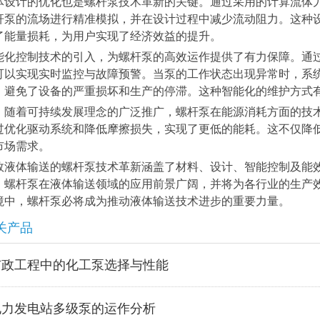
体设计的优化也是螺杆泵技术革新的关键。通过采用的计算流体力
杆泵的流场进行精准模拟，并在设计过程中减少流动阻力。这种
了能量损耗，为用户实现了经济效益的提升。
能化控制技术的引入，为螺杆泵的高效运作提供了有力保障。通
可以实现实时监控与故障预警。当泵的工作状态出现异常时，系
，避免了设备的严重损坏和生产的停滞。这种智能化的维护方式
，随着可持续发展理念的广泛推广，螺杆泵在能源消耗方面的技
过优化驱动系统和降低摩擦损失，实现了更低的能耗。这不仅降
市场需求。
效液体输送的螺杆泵技术革新涵盖了材料、设计、智能控制及能
，螺杆泵在液体输送领域的应用前景广阔，并将为各行业的生产
境中，螺杆泵必将成为推动液体输送技术进步的重要力量。
关产品
市政工程中的化工泵选择与性能
电力发电站多级泵的运作分析