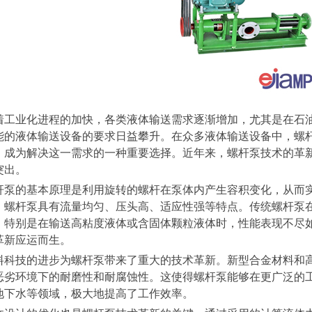
着工业化进程的加快，各类液体输送需求逐渐增加，尤其是在石
能的液体输送设备的要求日益攀升。在众多液体输送设备中，螺
，成为解决这一需求的一种重要选择。近年来，螺杆泵技术的革
突出。
杆泵的基本原理是利用旋转的螺杆在泵体内产生容积变化，从而
，螺杆泵具有流量均匀、压头高、适应性强等特点。传统螺杆泵
，特别是在输送高粘度液体或含固体颗粒液体时，性能表现不尽
革新应运而生。
料科技的进步为螺杆泵带来了重大的技术革新。新型合金材料和
恶劣环境下的耐磨性和耐腐蚀性。这使得螺杆泵能够在更广泛的
地下水等领域，极大地提高了工作效率。