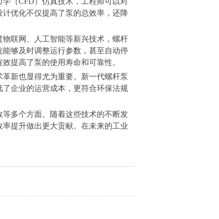
学（CFD）仿真技术，工程师可以对
设计优化不仅提高了泵的总效率，还降
过物联网、人工智能等新兴技术，螺杆
统能够及时调整运行参数，甚至自动停
有效提高了泵的使用寿命和可靠性。
术革新也显得尤为重要。新一代螺杆泵
低了企业的运营成本，更符合环保法规
效等多个方面。随着这些技术的不断发
效率提升做出更大贡献。在未来的工业