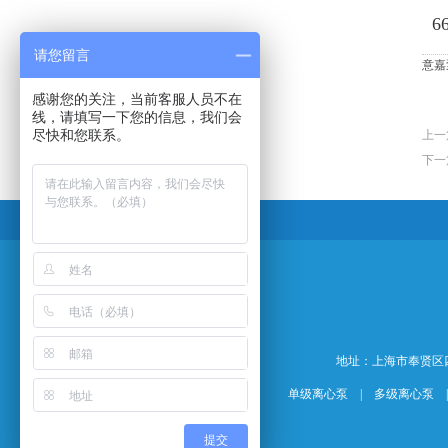
6
请您留言
意嘉
感谢您的关注，当前客服人员不在
线，请填写一下您的信息，我们会
尽快和您联系。
上一
下一
地址：上海市奉贤区四团镇平海
单级离心泵
|
多级离心泵
提交