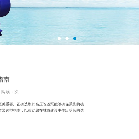
指南
4 阅读：次
至关重要。正确选型的高压管道泵能够确保系统的稳
道泵选型指南，以帮助您在城市建设中作出明智的选