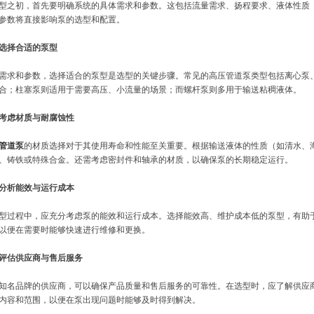
型之初，首先要明确系统的具体需求和参数。这包括流量需求、扬程要求、液体性质
参数将直接影响泵的选型和配置。
选择合适的泵型
需求和参数，选择适合的泵型是选型的关键步骤。常见的高压管道泵类型包括离心泵
合；柱塞泵则适用于需要高压、小流量的场景；而螺杆泵则多用于输送粘稠液体。
考虑材质与耐腐蚀性
管道泵
的材质选择对于其使用寿命和性能至关重要。根据输送液体的性质（如清水、
、铸铁或特殊合金。还需考虑密封件和轴承的材质，以确保泵的长期稳定运行。
分析能效与运行成本
型过程中，应充分考虑泵的能效和运行成本。选择能效高、维护成本低的泵型，有助
以便在需要时能够快速进行维修和更换。
评估供应商与售后服务
知名品牌的供应商，可以确保产品质量和售后服务的可靠性。在选型时，应了解供应
内容和范围，以便在泵出现问题时能够及时得到解决。