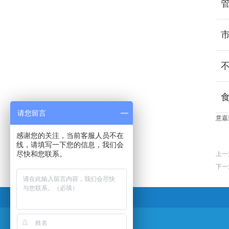
请您留言
意嘉
感谢您的关注，当前客服人员不在
线，请填写一下您的信息，我们会
尽快和您联系。
上一
下一