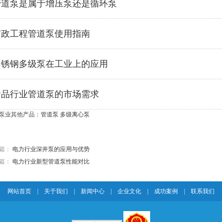
管道泵是属于增压泵还是循环泵
市政工程管道泵使用指南
不锈钢多级泵在工业上的应用
食品行业管道泵的市场需求
泵业其他产品：
管道泵
多级离心泵
篇：
电力行业深井泵的应用与优势
篇：
电力行业新型管道泵性能对比
网站首页
|
关于我们
|
新闻中心
|
企业文化
|
成功案例
|
联系我们