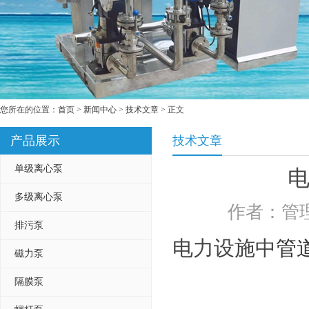
您所在的位置：
首页
>
新闻中心
>
技术文章
> 正文
产品展示
技术文章
单级离心泵
多级离心泵
作者：管理
排污泵
电力设施中
管
磁力泵
隔膜泵