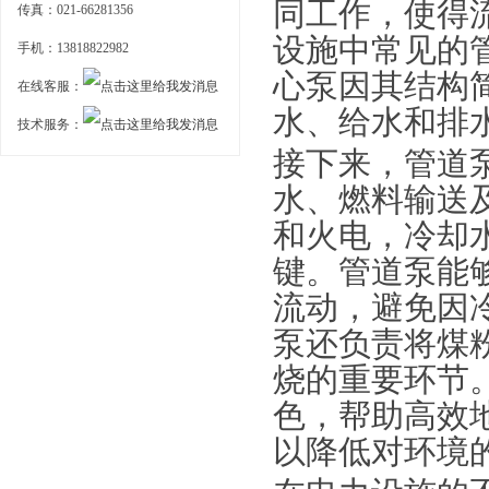
同工作，使得
传真：021-66281356
设施中常见的
手机：13818822982
心泵因其结构
在线客服：
水、给水和排
技术服务：
接下来，管道
水、燃料输送
和火电，冷却
键。管道泵能
流动，避免因
泵还负责将煤
烧的重要环节
色，帮助高效
以降低对环境