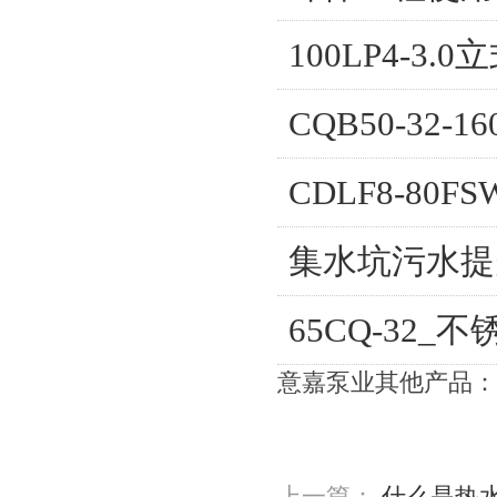
100LP4-3
CQB50-32
CDLF8-80
集水坑污水提
65CQ-32_
意嘉泵业其他产品：
上一篇：
什么是热