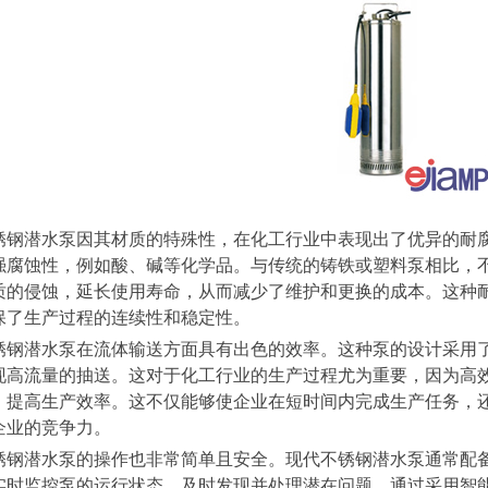
锈钢潜水泵因其材质的特殊性，在化工行业中表现出了优异的耐
强腐蚀性，例如酸、碱等化学品。与传统的铸铁或塑料泵相比，
质的侵蚀，延长使用寿命，从而减少了维护和更换的成本。这种
保了生产过程的连续性和稳定性。
锈钢潜水泵在流体输送方面具有出色的效率。这种泵的设计采用
现高流量的抽送。这对于化工行业的生产过程尤为重要，因为高
，提高生产效率。这不仅能够使企业在短时间内完成生产任务，
企业的竞争力。
锈钢潜水泵的操作也非常简单且安全。现代不锈钢潜水泵通常配
实时监控泵的运行状态，及时发现并处理潜在问题。通过采用智