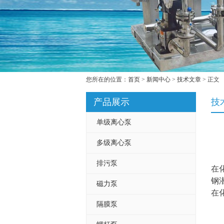
您所在的位置：
首页
>
新闻中心
>
技术文章
> 正文
产品展示
技
单级离心泵
多级离心泵
排污泵
在
钢
磁力泵
在
隔膜泵