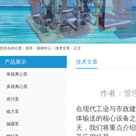
您所在的位置：
首页
>
新闻中心
>
技术文章
> 正文
产品展示
技术文章
单级离心泵
多级离心泵
作者：管理
排污泵
在现代工业与市政建
磁力泵
体输送的核心设备之
隔膜泵
天，我们将重点介绍I