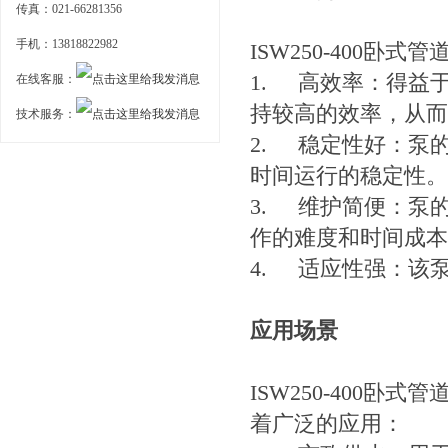
传真：021-66281356
手机：13818822982
ISW250-400
1.
高效率：得益
在线客服：
持较高的效率，从而
技术服务：
2.
稳定性好：泵
时间运行的稳定性。
3.
维护简便：泵
作的难度和时间成本
4.
适应性强：该
应用场景
ISW250-400
着广泛的应用：