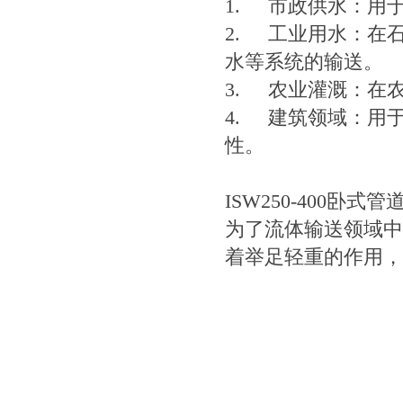
1.
市政供水：用
2.
工业用水：在
水等系统的输送。
3.
农业灌溉：在
4.
建筑领域：用
性。
ISW250-400
为了流体输送领域中
着举足轻重的作用，