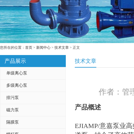
您所在的位置：
首页
>
新闻中心
>
技术文章
> 正文
产品展示
技术文章
单级离心泵
多级离心泵
作者：管理
排污泵
产品概述
磁力泵
隔膜泵
EJIAMP/意嘉泵业