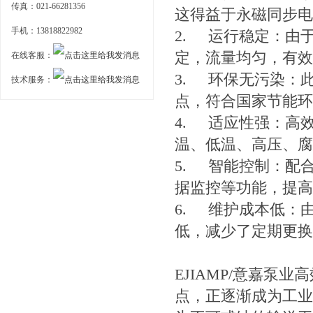
传真：021-66281356
这得益于永磁同步电
手机：13818822982
2.
运行稳定：由
定，流量均匀，有效
在线客服：
3.
环保无污染：
技术服务：
点，符合国家节能环
4.
适应性强：高
温、低温、高压、腐
5.
智能控制：配
据监控等功能，提高
6.
维护成本低：
低，减少了定期更换
EJIAMP/意嘉
点，正逐渐成为工业