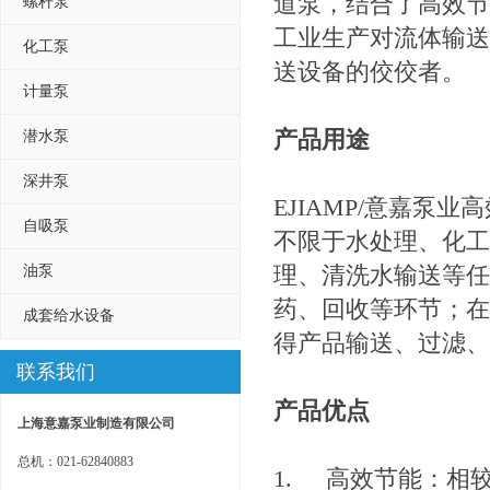
道泵，结合了高效节
螺杆泵
工业生产对流体输送
化工泵
送设备的佼佼者。
计量泵
产品用途
潜水泵
深井泵
EJIAMP/意嘉
自吸泵
不限于水处理、化工
理、清洗水输送等任
油泵
药、回收等环节；在
成套给水设备
得产品输送、过滤、
联系我们
产品优点
上海意嘉泵业制造有限公司
总机：021-62840883
1.
高效节能：相