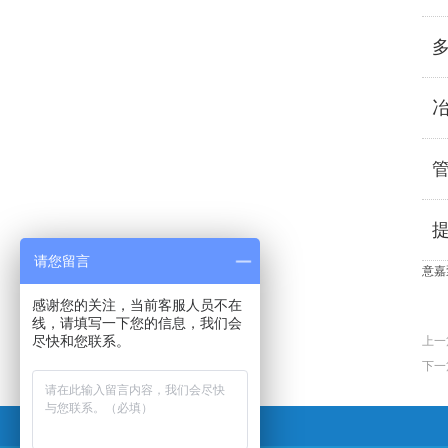
请您留言
意嘉
感谢您的关注，当前客服人员不在
线，请填写一下您的信息，我们会
尽快和您联系。
上一
下一