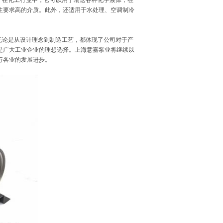
，在化工行业中，它可以用于输送各种化学液体；在
生要求高的介质。此外，还适用于水处理、空调制冷
产品，无论是从设计理念到制造工艺，都体现了公司对于产
是广大工业企业的理想选择。上海意嘉泵业将继续以
行各业的发展进步。