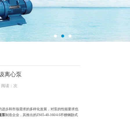
式单级离心泵
9 阅读：次
的进步和市场需求的多样化发展，对泵的性能要求也
道泵
制造企业，其推出的ZS65-40-160/4.0
不锈钢卧式