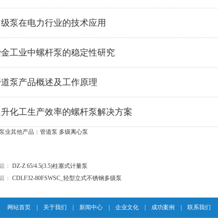
多级泵在电力行业的技术应用
冶金工业中螺杆泵的稳定性研究
管道泵产品概述及工作原理
提升化工生产效率的螺杆泵解决方案
泵业其他产品：
管道泵
多级离心泵
篇：
DZ-Z 65/4.5(3.5)柱塞式计量泵
篇：
CDLF32-80FSWSC_轻型立式不锈钢多级泵
网站首页
|
关于我们
|
新闻中心
|
企业文化
|
成功案例
|
联系我们