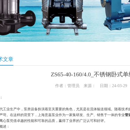
术文章
ZS65-40-160/4.0_不锈钢卧
作者：管理员 来源： 日期：24-03-2
：
代工业生产中，泵类设备扮演着至关重要的角色，尤其是在流体输送领域。随着技术
严苛。在这样的背景下，上海意嘉泵业作为一家集研发、生产、销售于一体的专业
管
离心泵
凭借卓越的性能和可靠的品质，赢得了业界的广泛认可和好评。
概述：