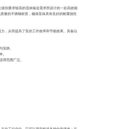
生级别要求较高的流体输送需求而设计的一款高效能
高质量的不锈钢材质，确保泵体具有良好的耐腐蚀性
动时的阻力，从而提高了泵的工作效率和节能效果。具备以
与安静。
本。
适用范围广泛。