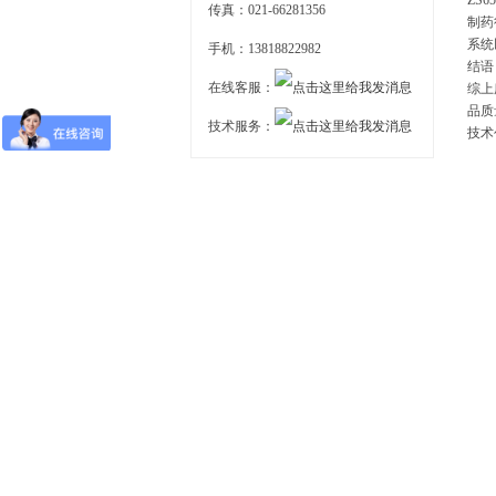
ZS6
传真：021-66281356
制药
系统
手机：13818822982
结语
在线客服：
综上
品质
技术服务：
技术