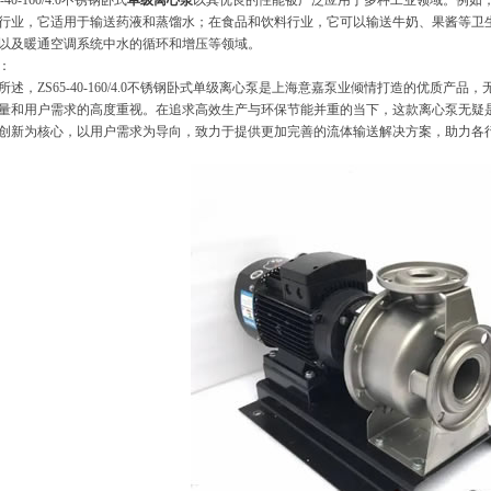
5-40-160/4.0不锈钢卧式
单级离心泵
以其优良的性能被广泛应用于多种工业领域。例如
行业，它适用于输送药液和蒸馏水；在食品和饮料行业，它可以输送牛奶、果酱等卫
以及暖通空调系统中水的循环和增压等领域。
：
所述，ZS65-40-160/4.0不锈钢卧式单级离心泵是上海意嘉泵业倾情打造的优质
量和用户需求的高度重视。在追求高效生产与环保节能并重的当下，这款离心泵无疑
创新为核心，以用户需求为导向，致力于提供更加完善的流体输送解决方案，助力各